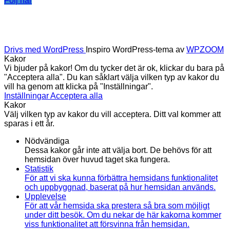
Följ här
Drivs med WordPress
Inspiro WordPress-tema av
WPZOOM
Kakor
Vi bjuder på kakor! Om du tycker det är ok, klickar du bara på
"Acceptera alla". Du kan såklart välja vilken typ av kakor du
vill ha genom att klicka på "Inställningar".
Inställningar
Acceptera alla
Kakor
Välj vilken typ av kakor du vill acceptera. Ditt val kommer att
sparas i ett år.
Nödvändiga
Dessa kakor går inte att välja bort. De behövs för att
hemsidan över huvud taget ska fungera.
Statistik
För att vi ska kunna förbättra hemsidans funktionalitet
och uppbyggnad, baserat på hur hemsidan används.
Upplevelse
För att vår hemsida ska prestera så bra som möjligt
under ditt besök. Om du nekar de här kakorna kommer
viss funktionalitet att försvinna från hemsidan.