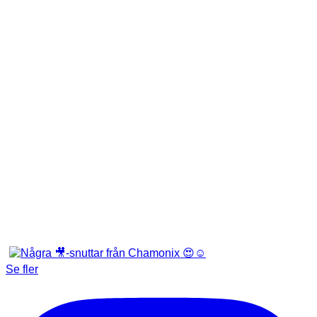
Se fler