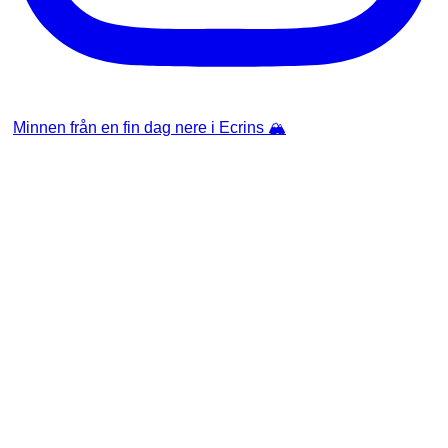
Minnen från en fin dag nere i Ecrins 🏔️