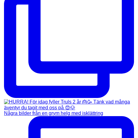
Några bilder från en grym helg med isklättring