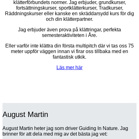
klätterförbundets normer. Jag erbjuder, grundkurser,
fortsättningskurser, sportklätterkurser, Tradkurser,
Räddningskurser eller kanske en skräddarsydd kurs för dig
och din klätterpartner.
Jag erbjuder även prova på klättringar, perfekta
semesteraktiviteten i Åre.
Eller varför inte klättra din första multipitch där vi tas oss 75
meter uppför väggen innan vi firar oss tillbaka med en
fantastisk utkik.
Läs mer här
August Martin
August Martin heter jag som driver Guiding In Nature. Jag
brinner för att dela med mig av det bästa jag vet: