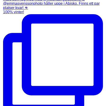
100% vinter!