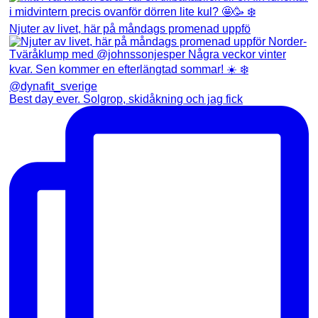
Njuter av livet, här på måndags promenad uppfö
Best day ever. Solgrop, skidåkning och jag fick