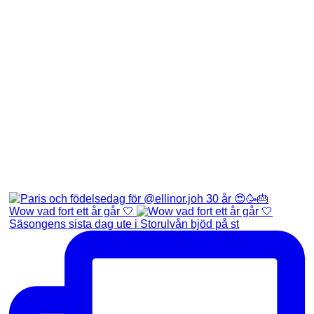
Wow vad fort ett år går 🤍
Säsongens sista dag ute i Storulvån bjöd på st