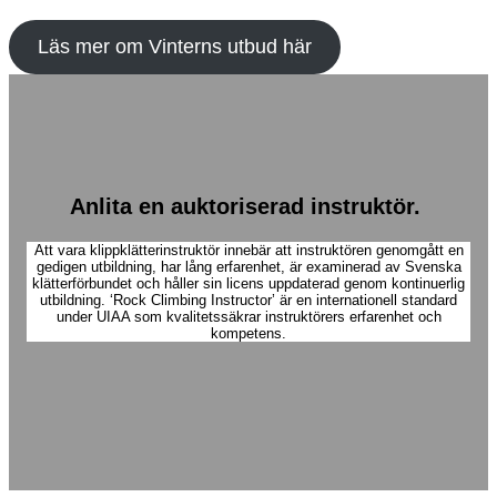
Läs mer om Vinterns utbud här
Anlita en auktoriserad instruktör.
Att vara klippklätterinstruktör innebär att instruktören genomgått en
gedigen utbildning, har lång erfarenhet, är examinerad av Svenska
klätterförbundet och håller sin licens uppdaterad genom kontinuerlig
utbildning. ‘Rock Climbing Instructor’ är en internationell standard
under UIAA som kvalitetssäkrar instruktörers erfarenhet och
kompetens.